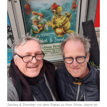
Zaches & Zinnober vor dem Plakat zu ihrer Show „Alarm im