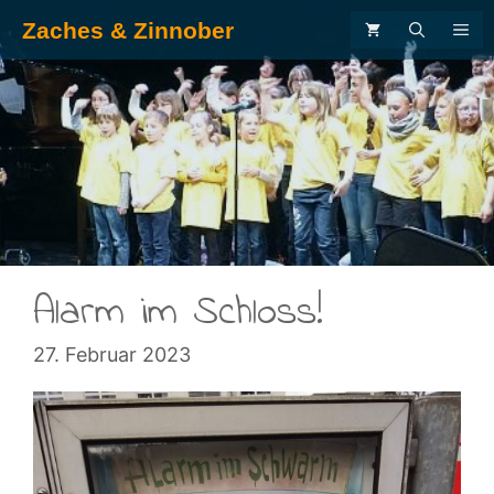
Zum
Zaches & Zinnober
ME
Inhalt
springen
.
Alarm im Schloss!
27. Februar 2023