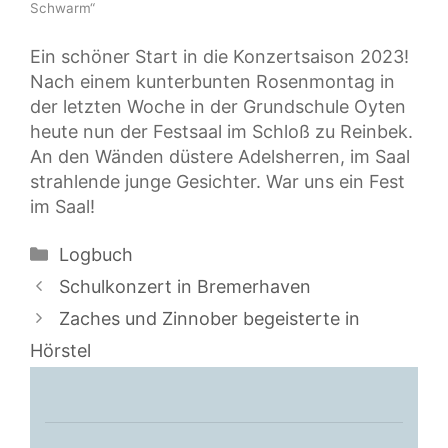
Schwarm“
Ein schöner Start in die Konzertsaison 2023!
Nach einem kunterbunten Rosenmontag in
der letzten Woche in der Grundschule Oyten
heute nun der Festsaal im Schloß zu Reinbek.
An den Wänden düstere Adelsherren, im Saal
strahlende junge Gesichter. War uns ein Fest
im Saal!
Kategorien
Logbuch
Schulkonzert in Bremerhaven
Zaches und Zinnober begeisterte in
Hörstel