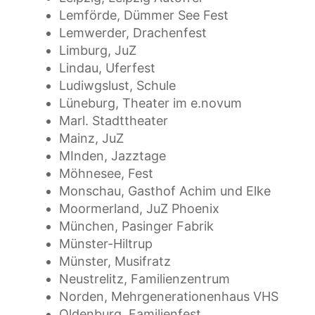
Lemförde, Dümmer See Fest
Lemwerder, Drachenfest
Limburg, JuZ
Lindau, Uferfest
Ludiwgslust, Schule
Lüneburg, Theater im e.novum
Marl. Stadttheater
Mainz, JuZ
MInden, Jazztage
Möhnesee, Fest
Monschau, Gasthof Achim und Elke
Moormerland, JuZ Phoenix
München, Pasinger Fabrik
Münster-Hiltrup
Münster, Musifratz
Neustrelitz, Familienzentrum
Norden, Mehrgenerationenhaus VHS
Oldenburg, Familienfest