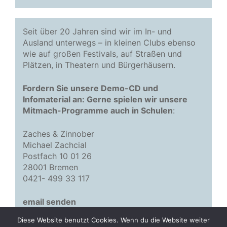
Seit über 20 Jahren sind wir im In- und
Ausland unterwegs – in kleinen Clubs ebenso
wie auf großen Festivals, auf Straßen und
Plätzen, in Theatern und Bürgerhäusern.
Fordern Sie unsere Demo-CD und
Infomaterial an: Gerne spielen wir unsere
Mitmach-Programme auch in Schulen
:
Zaches & Zinnober
Michael Zachcial
Postfach 10 01 26
28001 Bremen
0421- 499 33 117
email senden
Diese Website benutzt Cookies. Wenn du die Website weiter