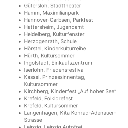
Gütersloh, Stadttheater
Hamm, Maximilianpark
Hannover-Garbsen, Parkfest
Hattersheim, Jugendamt
Heidelberg, Kulturfenster
Herzogenrath, Schule
Hörstel, Kinderkulturreihe
Hürth, Kultursommer
Ingolstadt, Einkaufszentrum
Iserlohn, Friedensfestival
Kassel, Prinzessinnentag,
Kultursommer
Kirchberg, Kinderfest „Auf hoher See“
Krefeld, Folklorefest
Krefeld, Kultursommer
Langenhagen, Kita Konrad-Adenauer-
Strasse
Leipzig, Leipzig Autofrei