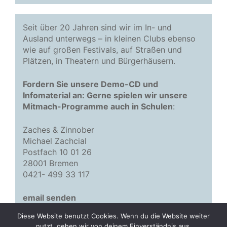
Seit über 20 Jahren sind wir im In- und
Ausland unterwegs – in kleinen Clubs ebenso
wie auf großen Festivals, auf Straßen und
Plätzen, in Theatern und Bürgerhäusern.
Fordern Sie unsere Demo-CD und
Infomaterial an: Gerne spielen wir unsere
Mitmach-Programme auch in Schulen
:
Zaches & Zinnober
Michael Zachcial
Postfach 10 01 26
28001 Bremen
0421- 499 33 117
email senden
Diese Website benutzt Cookies. Wenn du die Website weiter
nutzt, gehen wir von deinem Einverständnis aus.