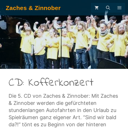
Zum
Zaches & Zinnober
ME
Inhalt
springen
.
CD:
Kofferkonzert
Die 5. CD von Zaches & Zinnober: Mit Zaches
& Zinnober werden die gefürchteten
stundenlangen Autofahrten in den Urlaub zu
Spielräumen ganz eigener Art. “Sind wir bald
da?!“ tönt es zu Beginn von der hinteren