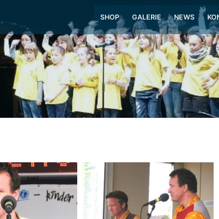
SHOP
GALERIE
NEWS
KO