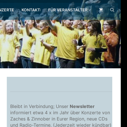
NZERTE
KONTAKT:
FÜR VERANSTALTER
.
Bleibt in Verbindung; Unser
Newsletter
informiert etwa 4 x im Jahr über Konzerte von
Zaches & Zinnober in Eurer Region, neue CDs
und Radio-Termine. (Jederzeit wieder kündbar)