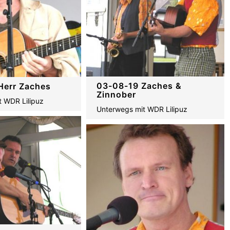
03-08-19 Zaches &
Herr Zaches
Zinnober
t WDR Lilipuz
Unterwegs mit WDR Lilipuz