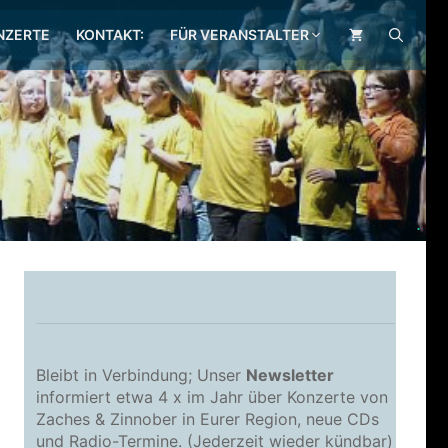
NZERTE
KONTAKT:
FÜR VERANSTALTER
.
Bleibt in Verbindung; Unser
Newsletter
informiert etwa 4 x im Jahr über Konzerte von
Zaches & Zinnober in Eurer Region, neue CDs
und Radio-Termine. (Jederzeit wieder kündbar)