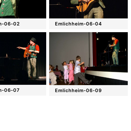
m-06-02
Emlichheim-06-04
m-06-07
Emlichheim-06-09