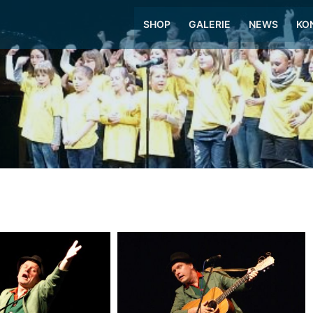
SHOP
GALERIE
NEWS
KO