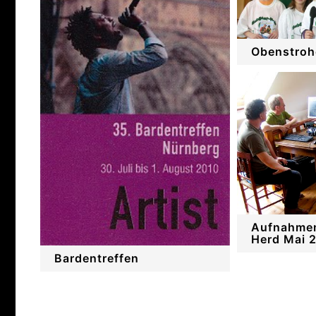
Obenstroh
Aufnahmen
Herd Mai 
Bardentreffen