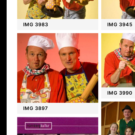
IMG 3983
IMG 3945
IMG 3990
IMG 3897