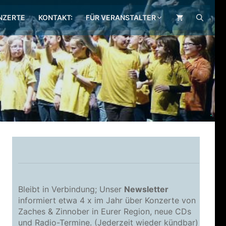
NZERTE
KONTAKT:
FÜR VERANSTALTER
.
Bleibt in Verbindung; Unser
Newsletter
informiert etwa 4 x im Jahr über Konzerte von
Zaches & Zinnober in Eurer Region, neue CDs
und Radio-Termine. (Jederzeit wieder kündbar)