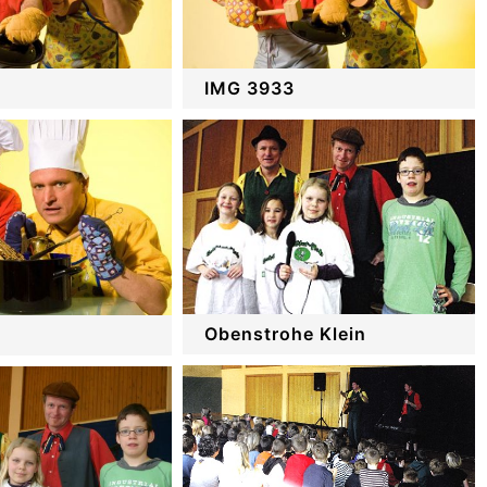
IMG 3933
Obenstrohe Klein