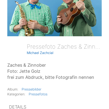
Pressefoto Zaches & Zinnober (1)
Michael Zachcial
Zaches & Zinnober
Foto: Jette Golz
frei zum Abdruck, bitte Fotografin nennen
Album:
Pressebilder
Kategorien:
Pressefotos
DETAILS