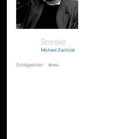
Boeske
Michael Zachcial
Schlagwörter:
#neu