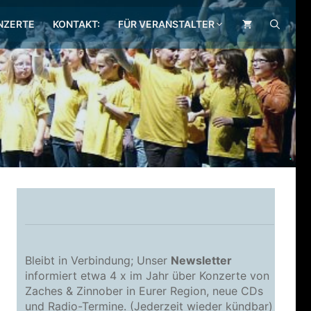
NZERTE
KONTAKT:
FÜR VERANSTALTER
.
Bleibt in Verbindung; Unser
Newsletter
informiert etwa 4 x im Jahr über Konzerte von
Zaches & Zinnober in Eurer Region, neue CDs
und Radio-Termine. (Jederzeit wieder kündbar)