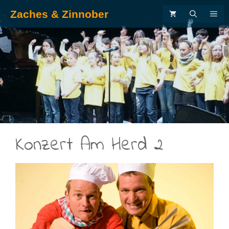
Zum
Zaches & Zinnober
ME
Inhalt
springen
.
Konzert Am Herd 2