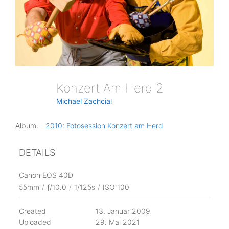
Konzert Am Herd 2
Michael Zachcial
Album:
2010: Fotosession Konzert am Herd
DETAILS
Canon EOS 40D
55mm
/
ƒ/10.0
/
1/125s
/
ISO 100
Created
13. Januar 2009
Uploaded
29. Mai 2021