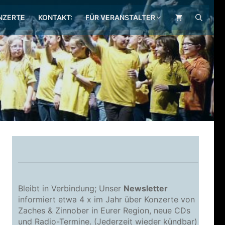
NZERTE
KONTAKT:
FÜR VERANSTALTER
.
Bleibt in Verbindung; Unser
Newsletter
informiert etwa 4 x im Jahr über Konzerte von
Zaches & Zinnober in Eurer Region, neue CDs
und Radio-Termine. (Jederzeit wieder kündbar)