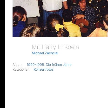
Mit Harry In Koeln
Michael Zachcial
Album:
1990-1995: Die frühen Jahre
Kategorien:
Konzertfotos