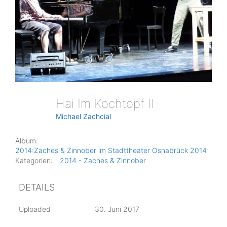
Hai Im Kochtopf II
Michael Zachcial
Album:
2014:Zaches & Zinnober im Stadttheater Osnabrück 2014
Kategorien:
2014 - Zaches & Zinnober
DETAILS
Uploaded
30. Juni 2017