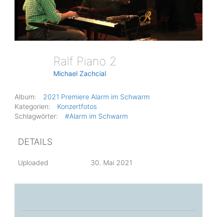
Ralf Piano 2
Michael Zachcial
Album:
2021 Premiere Alarm im Schwarm
Kategorien:
Konzertfotos
Schlagwörter:
#Alarm im Schwarm
DETAILS
Uploaded
30. Mai 2021