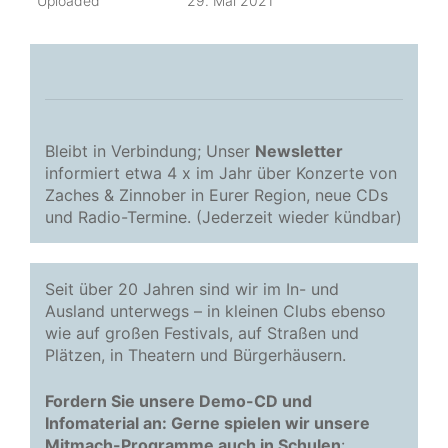
Uploaded
29. Mai 2021
Bleibt in Verbindung; Unser
Newsletter
informiert etwa 4 x im Jahr über Konzerte von
Zaches & Zinnober in Eurer Region, neue CDs
und Radio-Termine. (Jederzeit wieder kündbar)
Seit über 20 Jahren sind wir im In- und
Ausland unterwegs – in kleinen Clubs ebenso
wie auf großen Festivals, auf Straßen und
Plätzen, in Theatern und Bürgerhäusern.
Fordern Sie unsere Demo-CD und
Infomaterial an: Gerne spielen wir unsere
Mitmach-Programme auch in Schulen
: