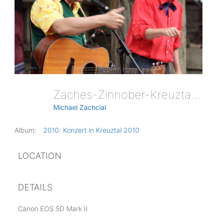
Zaches-Zinnober-Kreuztal- Id
Michael Zachcial
Album:
2010: Konzert in Kreuztal 2010
LOCATION
DETAILS
Canon EOS 5D Mark II