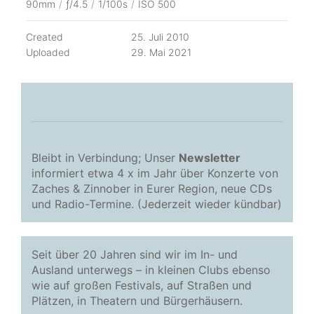
90mm
/
ƒ/4.5
/
1/100s
/
ISO 500
Created
25. Juli 2010
Uploaded
29. Mai 2021
Bleibt in Verbindung; Unser
Newsletter
informiert etwa 4 x im Jahr über Konzerte von
Zaches & Zinnober in Eurer Region, neue CDs
und Radio-Termine. (Jederzeit wieder kündbar)
Seit über 20 Jahren sind wir im In- und
Ausland unterwegs – in kleinen Clubs ebenso
wie auf großen Festivals, auf Straßen und
Plätzen, in Theatern und Bürgerhäusern.