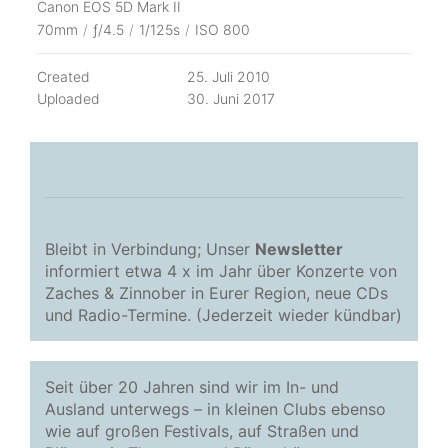
Canon EOS 5D Mark II
70mm
/
ƒ/4.5
/
1/125s
/
ISO 800
Created
25. Juli 2010
Uploaded
30. Juni 2017
Bleibt in Verbindung; Unser
Newsletter
informiert etwa 4 x im Jahr über Konzerte von
Zaches & Zinnober in Eurer Region, neue CDs
und Radio-Termine. (Jederzeit wieder kündbar)
Seit über 20 Jahren sind wir im In- und
Ausland unterwegs – in kleinen Clubs ebenso
wie auf großen Festivals, auf Straßen und