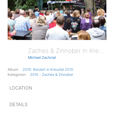
Zaches & Zinnober In Kreuztal 2010
Michael Zachcial
Album:
2010: Konzert in Kreuztal 2010
Kategorien:
2010 - Zaches & Zinnober
LOCATION
DETAILS