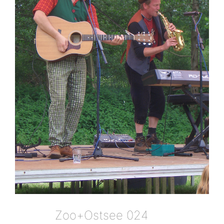
Zoo+ostsee 024