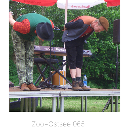
Zoo+ostsee 065