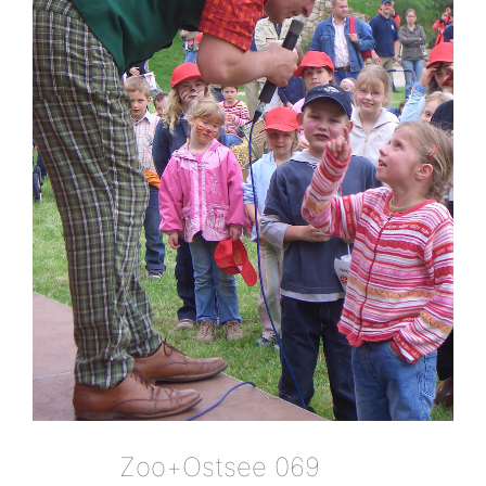
Zoo+ostsee 069