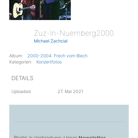
Zuz-In-Nuernberg2000
Michael Zachcial
Album:
2000-2004: Frech vom Blech
Kategorien:
Konzertfotos
DETAILS
Uploaded
27. Mai 2021
Bleibt in Verbindung; Unser
Newsletter