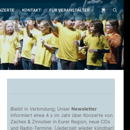
NZERTE
KONTAKT:
FÜR VERANSTALTER
.
Bleibt in Verbindung; Unser
Newsletter
informiert etwa 4 x im Jahr über Konzerte von
Zaches & Zinnober in Eurer Region, neue CDs
und Radio-Termine. (Jederzeit wieder kündbar)