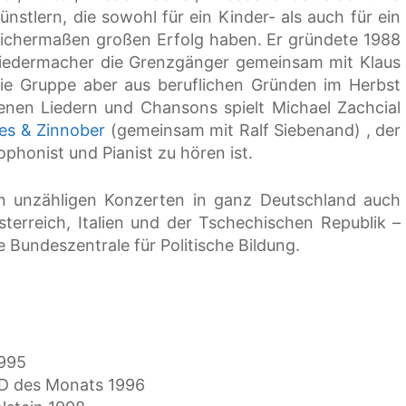
nstlern, die sowohl für ein Kinder- als auch für ein
ichermaßen großen Erfolg haben. Er gründete 1988
Liedermacher die Grenzgänger gemeinsam mit Klaus
die Gruppe aber aus beruflichen Gründen im Herbst
nen Liedern und Chansons spielt Michael Zachcial
es & Zinnober
(gemeinsam mit Ralf Siebenand) , der
phonist und Pianist zu hören ist.
n unzähligen Konzerten in ganz Deutschland auch
terreich, Italien und der Tschechischen Republik –
e Bundeszentrale für Politische Bildung.
1995
CD des Monats 1996