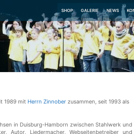
SHOP
GALERIE
NEWS
KO
eit 1989 mit
Herrn Zinnober
zusammen, seit 1993 als
chsen in Duisburg-Hamborn zwischen Stahlwerk und
ker, Autor, Liedermacher, Webseitenbetreiber und