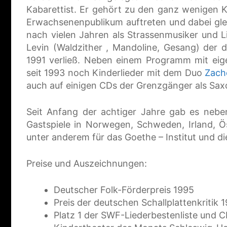
Kabarettist. Er gehört zu den ganz wenigen Kü
Erwachsenenpublikum auftreten und dabei gle
nach vielen Jahren als Strassenmusiker und 
Levin (Waldzither , Mandoline, Gesang) der 
1991 verließ. Neben einem Programm mit eige
seit 1993 noch Kinderlieder mit dem Duo
Zach
auch auf einigen CDs der Grenzgänger als Saxo
Seit Anfang der achtiger Jahre gab es nebe
Gastspiele in Norwegen, Schweden, Irland, Ös
unter anderem für das Goethe – Institut und di
Preise und Auszeichnungen:
Deutscher Folk-Förderpreis 1995
Preis der deutschen Schallplattenkritik 
Platz 1 der SWF-Liederbestenliste und 