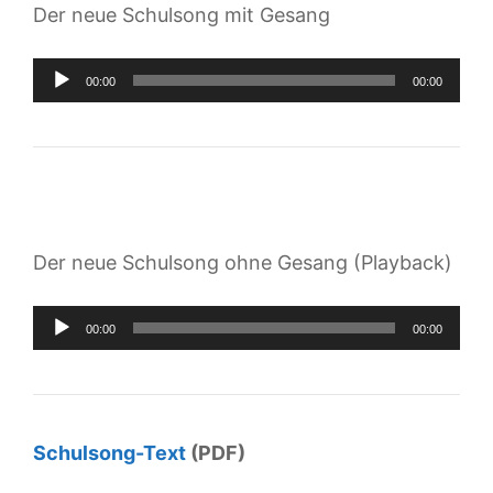
Der neue Schulsong mit Gesang
Audio-
00:00
00:00
Player
Der neue Schulsong ohne Gesang (Playback)
Audio-
00:00
00:00
Player
Schulsong-Text
(PDF)