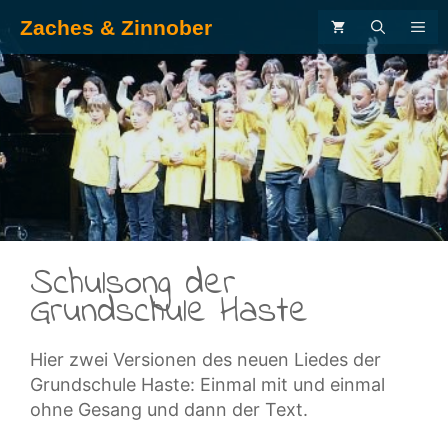
Zum
Zaches & Zinnober
ME
Inhalt
springen
.
Schulsong der
Grundschule Haste
Hier zwei Versionen des neuen Liedes der
Grundschule Haste: Einmal mit und einmal
ohne Gesang und dann der Text.