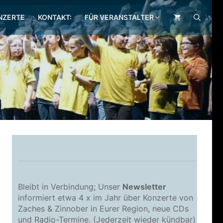
NZERTE
KONTAKT:
FÜR VERANSTALTER
.
Bleibt in Verbindung; Unser
Newsletter
informiert etwa 4 x im Jahr über Konzerte von
Zaches & Zinnober in Eurer Region, neue CDs
und Radio-Termine. (Jederzeit wieder kündbar)