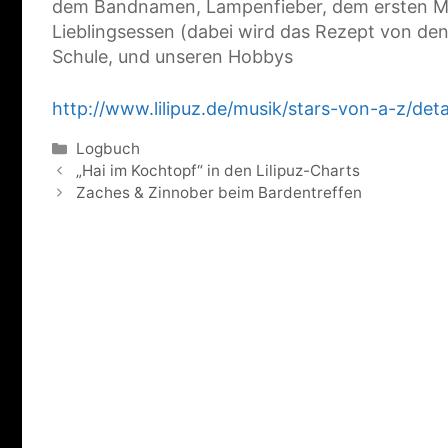
dem Bandnamen, Lampenfieber, dem ersten Mal
Lieblingsessen (dabei wird das Rezept von den
Schule, und unseren Hobbys
http://www.lilipuz.de/musik/stars-von-a-z/deta
Kategorien
Logbuch
„Hai im Kochtopf“ in den Lilipuz-Charts
Zaches & Zinnober beim Bardentreffen