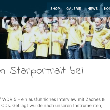
SHOP
GALERIE
NEWS
KO
m Starportrait bei
 WDR 5 – ein ausführliches Interview mit Zaches &
en CDs. Gefragt wurde nach unseren Instrumenten,