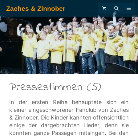
Zum
Zaches & Zinnober
ME
Inhalt
springen
.
Pressestimmen (5)
In der ersten Reihe behauptete sich ein
kleiner eingeschworener Fanclub von Zaches
& Zinnober. Die Kinder kannten offensichtlich
einige der dargebrachten Lieder, denn sie
konnten ganze Passagen mitsingen. Bei den