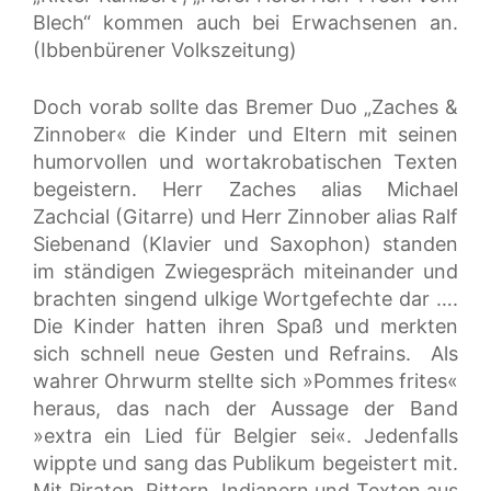
Blech“ kommen auch bei Erwachsenen an.
(Ibbenbürener Volkszeitung)
Doch vorab sollte das Bremer Duo „Zaches &
Zinnober« die Kinder und Eltern mit seinen
humorvollen und wortakrobatischen Texten
begeistern. Herr Zaches alias Michael
Zachcial (Gitarre) und Herr Zinnober alias Ralf
Siebenand (Klavier und Saxophon) standen
im ständigen Zwiegespräch miteinander und
brachten singend ulkige Wortgefechte dar ….
Die Kinder hatten ihren Spaß und merkten
sich schnell neue Gesten und Refrains. Als
wahrer Ohrwurm stellte sich »Pommes frites«
heraus, das nach der Aussage der Band
»extra ein Lied für Belgier sei«. Jedenfalls
wippte und sang das Publikum begeistert mit.
Mit Piraten, Rittern, Indianern und Texten aus