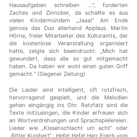
Hausaufgaben schreiben …“, forderten
Zaches und Zinnober, da schallte es aus
vielen Kindermündem „Jaaa!“ Am Ende
genoss das Duo allerhand Applaus. Martin
Hörne, freier Mitarbeiter des Kulturamts, der
die kostenlose Veranstaltung organisiert
hatte, zeigte sich beeindruckt: „Mich hat
gewundert, dass alle so gut mitgemacht
haben. Da haben wir wohl einen guten Griff
gemacht.“ (Siegener Zeitung)
Die Lieder sind intelligent, oft rotzfrech,
hervorragend gespielt, und die Melodien
gehen eingängig ins Ohr. Ratzfatz sind die
Texte mitzusingen, die Kinder erfreuen sich
an Wortverdrehungen und Sprachspielereien.
Lieder wie „Kissenschlacht um acht“ oder
„Ritter Kunibert“, „Hefe! Hefe! Herr Frech vom