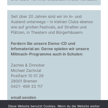
Seit über 20 Jahren sind wir im In- und
Ausland unterwegs – in kleinen Clubs ebenso
wie auf großen Festivals, auf Straßen und
Plätzen, in Theatern und Bürgerhäusern.
Fordern Sie unsere Demo-CD und
Infomaterial an: Gerne spielen wir unsere
Mitmach-Programme auch in Schulen
:
Zaches & Zinnober
Michael Zachcial
Postfach 10 01 26
28001 Bremen
0421- 499 33 117
email senden
Diese Website benutzt Cookies. Wenn du die Website weiter