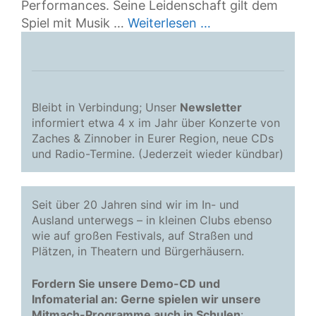
Performances. Seine Leidenschaft gilt dem
Spiel mit Musik …
Weiterlesen …
Bleibt in Verbindung; Unser
Newsletter
informiert etwa 4 x im Jahr über Konzerte von
Zaches & Zinnober in Eurer Region, neue CDs
und Radio-Termine. (Jederzeit wieder kündbar)
Seit über 20 Jahren sind wir im In- und
Ausland unterwegs – in kleinen Clubs ebenso
wie auf großen Festivals, auf Straßen und
Plätzen, in Theatern und Bürgerhäusern.
Fordern Sie unsere Demo-CD und
Infomaterial an: Gerne spielen wir unsere
Mitmach-Programme auch in Schulen
: